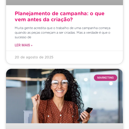
Planejamento de campanha: o que
vem antes da criação?
Muita gente acredita que o trabalho de uma campanha começa
quando as peças começam a ser criadas. Mas a verdade é que o
sucesso de
LER MAIS »
20 de agosto de 2025
MARKETING