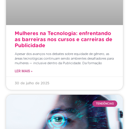
Mulheres na Tecnologia: enfrentando
as barreiras nos cursos e carreiras de
Publicidade
Apesar dos avanços nos debates sobre equidade de gênero, as
áreas tecnológicas continuam sendo ambientes desafiadores para
mulheres — inclusive dentro da Publicidade. Da formação
LER MAIS »
30 de julho de 2025
TENDÊNCIAS