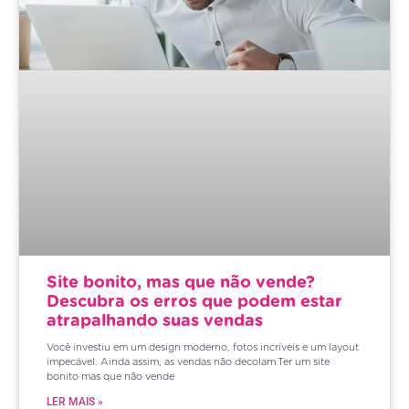
Site bonito, mas que não vende?
Descubra os erros que podem estar
atrapalhando suas vendas
Você investiu em um design moderno, fotos incríveis e um layout
impecável. Ainda assim, as vendas não decolam.Ter um site
bonito mas que não vende
LER MAIS »