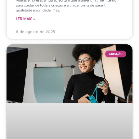
Muitas empresas ainda acreditam que manter um time interno
para cuidar de toda a criação é a única forma de garantir
qualidade e agilidade. Mas,
LER MAIS »
6 de agosto de 2025
CRIAÇÃO