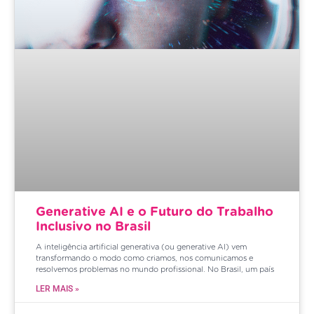
Generative AI e o Futuro do Trabalho
Inclusivo no Brasil
A inteligência artificial generativa (ou generative AI) vem
transformando o modo como criamos, nos comunicamos e
resolvemos problemas no mundo profissional. No Brasil, um país
LER MAIS »