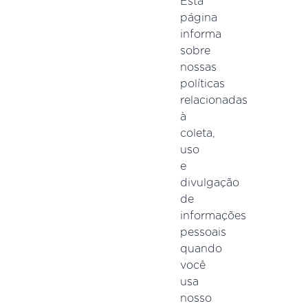
Esta
página
informa
sobre
nossas
políticas
relacionadas
à
coleta,
uso
e
divulgação
de
informações
pessoais
quando
você
usa
nosso