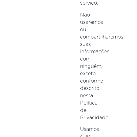
serviço.
Não
usaremos
ou
compartilharemos
suas
informações
com
ninguém,
exceto
conforme
descrito
nesta
Política
de
Privacidade.
Usamos
suas