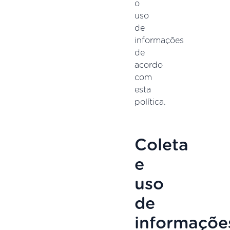
o
uso
de
informações
de
acordo
com
esta
política.
Coleta
e
uso
de
informaçõe