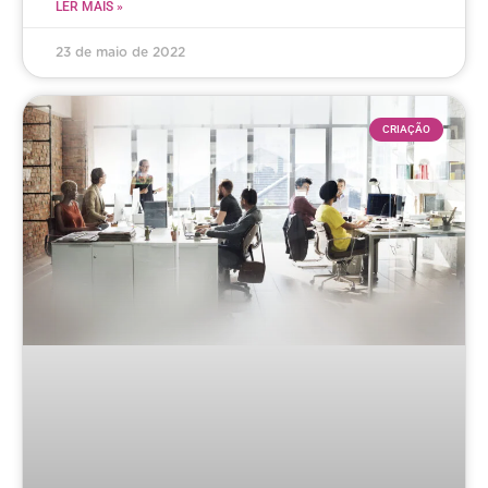
LER MAIS »
23 de maio de 2022
CRIAÇÃO