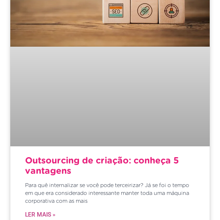
Outsourcing de criação: conheça 5
vantagens
Para quê internalizar se você pode terceirizar? Já se foi o tempo
em que era considerado interessante manter toda uma máquina
corporativa com as mais
LER MAIS »