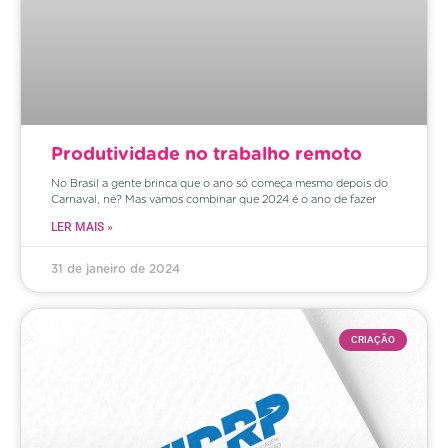
Produtividade no trabalho remoto
No Brasil a gente brinca que o ano só começa mesmo depois do
Carnaval, né? Mas vamos combinar que 2024 é o ano de fazer
LER MAIS »
31 de janeiro de 2024
CRIAÇÃO