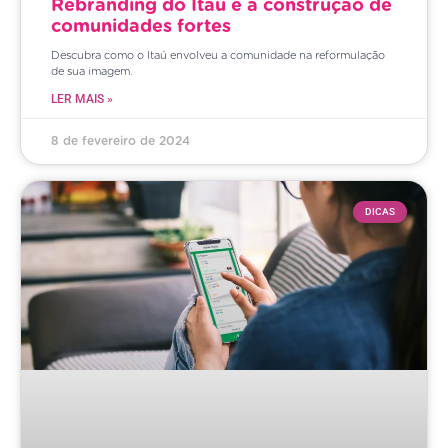
Rebranding do Itaú e a construção de
comunidades fortes
Descubra como o Itaú envolveu a comunidade na reformulação
de sua imagem.
LER MAIS »
8 de fevereiro de 2024
DICAS