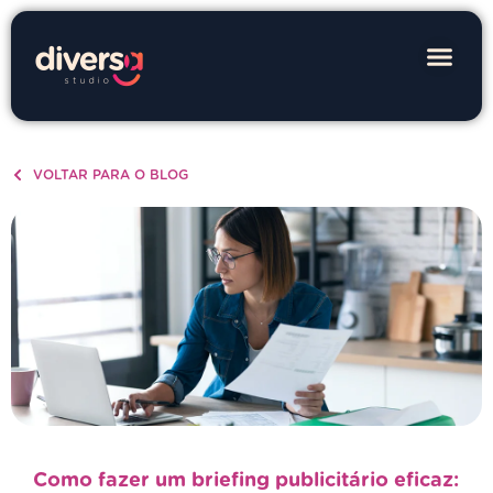
VOLTAR PARA O BLOG
Como fazer um briefing publicitário eficaz: