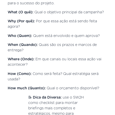
para o sucesso do projeto.
What (O quê):
Qual o objetivo principal da campanha?
Why (Por quê):
Por que essa ação está sendo feita
agora?
Who (Quem):
Quem está envolvido e quem aprova?
When (Quando):
Quais são os prazos e marcos de
entrega?
Where (Onde):
Em que canais ou locais essa ação vai
acontecer?
How (Como):
Como será feita? Qual estratégia será
usada?
How much (Quanto):
Qual o orçamento disponível?
📝
Dica da Diversa:
use o 5W2H
como checklist para montar
briefings mais completos e
estratégicos, mesmo para