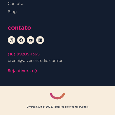
Contato
Blog
contato
(16) 99205-1365
breno@diversastudio.com.br
Seja diversa :)
Diversa Studio® 2022. Todos os direitos reservados.