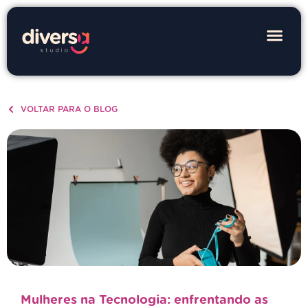
VOLTAR PARA O BLOG
Mulheres na Tecnologia: enfrentando as