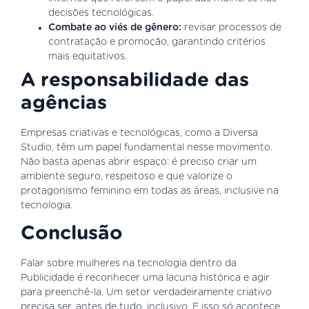
decisões tecnológicas.
Combate ao viés de gênero:
revisar processos de
contratação e promoção, garantindo critérios
mais equitativos.
A responsabilidade das
agências
Empresas criativas e tecnológicas, como a Diversa
Studio, têm um papel fundamental nesse movimento.
Não basta apenas abrir espaço: é preciso criar um
ambiente seguro, respeitoso e que valorize o
protagonismo feminino em todas as áreas, inclusive na
tecnologia.
Conclusão
Falar sobre mulheres na tecnologia dentro da
Publicidade é reconhecer uma lacuna histórica e agir
para preenchê-la. Um setor verdadeiramente criativo
precisa ser, antes de tudo, inclusivo. E isso só acontece