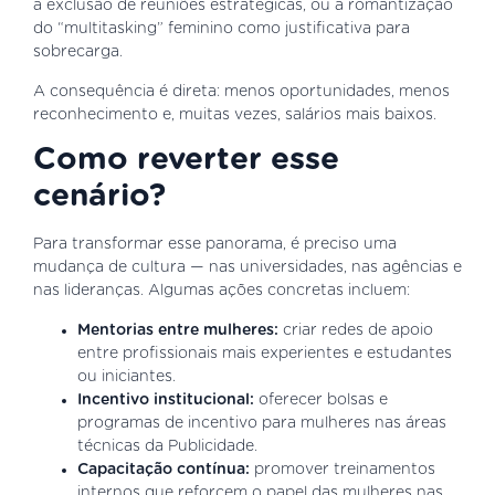
a exclusão de reuniões estratégicas, ou a romantização
do “multitasking” feminino como justificativa para
sobrecarga.
A consequência é direta: menos oportunidades, menos
reconhecimento e, muitas vezes, salários mais baixos.
Como reverter esse
cenário?
Para transformar esse panorama, é preciso uma
mudança de cultura — nas universidades, nas agências e
nas lideranças. Algumas ações concretas incluem:
Mentorias entre mulheres:
criar redes de apoio
entre profissionais mais experientes e estudantes
ou iniciantes.
Incentivo institucional:
oferecer bolsas e
programas de incentivo para mulheres nas áreas
técnicas da Publicidade.
Capacitação contínua:
promover treinamentos
internos que reforcem o papel das mulheres nas