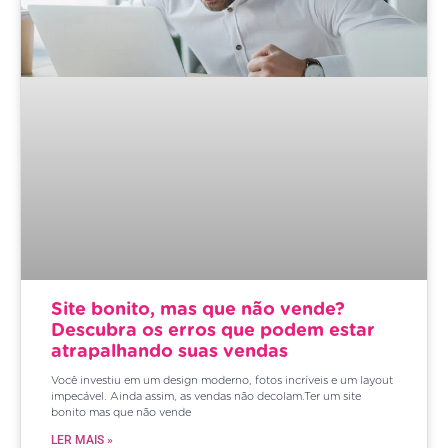
Site bonito, mas que não vende?
Descubra os erros que podem estar
atrapalhando suas vendas
Você investiu em um design moderno, fotos incríveis e um layout
impecável. Ainda assim, as vendas não decolam.Ter um site
bonito mas que não vende
LER MAIS »