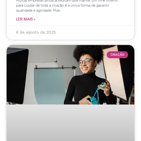
Muitas empresas ainda acreditam que manter um time interno
para cuidar de toda a criação é a única forma de garantir
qualidade e agilidade. Mas,
LER MAIS »
6 de agosto de 2025
CRIAÇÃO