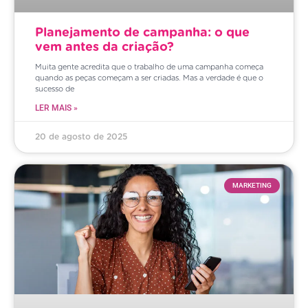
Planejamento de campanha: o que
vem antes da criação?
Muita gente acredita que o trabalho de uma campanha começa
quando as peças começam a ser criadas. Mas a verdade é que o
sucesso de
LER MAIS »
20 de agosto de 2025
MARKETING