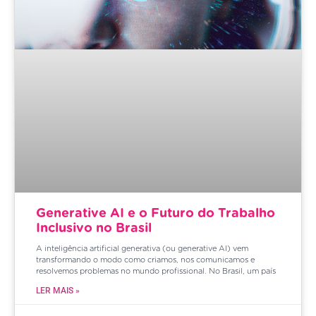
Generative AI e o Futuro do Trabalho
Inclusivo no Brasil
A inteligência artificial generativa (ou generative AI) vem
transformando o modo como criamos, nos comunicamos e
resolvemos problemas no mundo profissional. No Brasil, um país
LER MAIS »