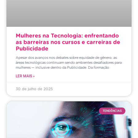
Mulheres na Tecnologia: enfrentando
as barreiras nos cursos e carreiras de
Publicidade
Apesar dos avanços nos debates sobre equidade de gênero, as
áreas tecnológicas continuam sendo ambientes desafiadores para
mulheres — inclusive dentro da Publicidade. Da formação
LER MAIS »
30 de julho de 2025
TENDÊNCIAS