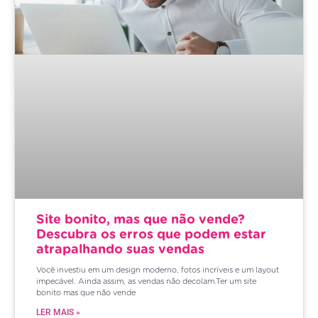
Site bonito, mas que não vende?
Descubra os erros que podem estar
atrapalhando suas vendas
Você investiu em um design moderno, fotos incríveis e um layout
impecável. Ainda assim, as vendas não decolam.Ter um site
bonito mas que não vende
LER MAIS »