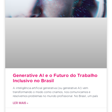
Generative AI e o Futuro do Trabalho
Inclusivo no Brasil
A inteligência artificial generativa (ou generative AI) vem
transformando o modo como criamos, nos comunicamos e
resolvemos problemas no mundo profissional. No Brasil, um país
LER MAIS »