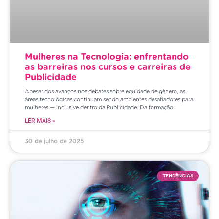
Mulheres na Tecnologia: enfrentando
as barreiras nos cursos e carreiras de
Publicidade
Apesar dos avanços nos debates sobre equidade de gênero, as
áreas tecnológicas continuam sendo ambientes desafiadores para
mulheres — inclusive dentro da Publicidade. Da formação
LER MAIS »
30 de julho de 2025
TENDÊNCIAS