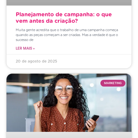
Planejamento de campanha: o que
vem antes da criação?
Muita gente acredita que o trabalho de uma campanha começa
quando as peças começam a ser criadas. Mas a verdade é que o
sucesso de
LER MAIS »
20 de agosto de 2025
MARKETING