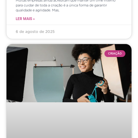
Muitas empresas ainda acreditam que manter um time interno
para cuidar de toda a criação é a única forma de garantir
qualidade e agilidade. Mas,
LER MAIS »
6 de agosto de 2025
CRIAÇÃO